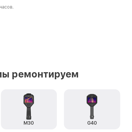
часов.
 мы ремонтируем
M30
G40