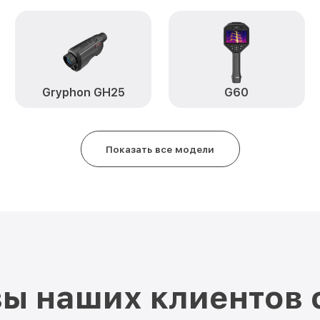
Gryphon GH25
G60
Показать все модели
ы наших клиентов 