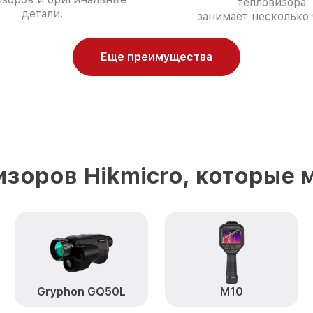
тепловизора
детали.
занимает несколько 
Еще преимущества
зоров Hikmicro, которые
Gryphon GQ50L
M10