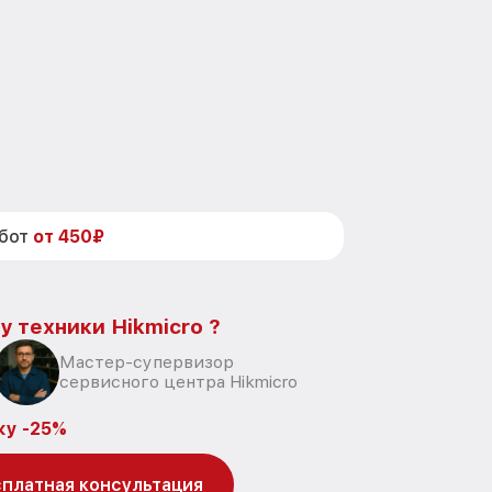
абот
от 450₽
у техники Hikmicro ?
Мастер-супервизор
сервисного центра Hikmicro
ку -25%
платная консультация