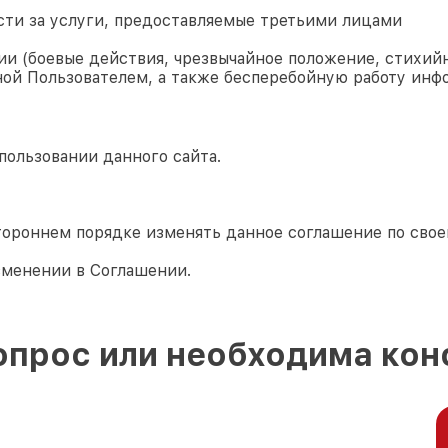
сти за услуги, предоставляемые третьими лицами
и (боевые действия, чрезвычайное положение, стихийн
ой Пользователем, а также бесперебойную работу инф
пользовании данного сайта.
тороннем порядке изменять данное соглашение по сво
зменении в Соглашении.
опрос или необходима кон