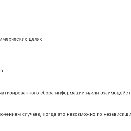
ммерческих целях
ов
матизированного сбора информации и/или взаимодейст
лючением случаев, когда это невозможно по независящ