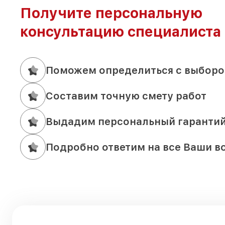
Получите персональную
консультацию специалиста
Поможем определиться с выборо
Составим точную смету работ
Выдадим персональный гаранти
Подробно ответим на все Ваши в