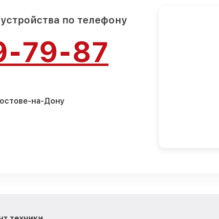
 устройства по телефону
9-79-87
Ростове-на-Дону
нт техники