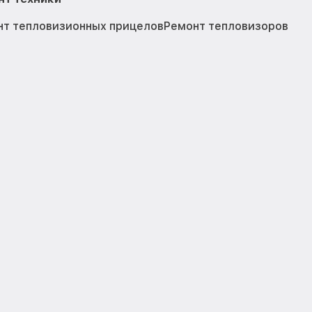
нт тепловизионных прицелов
Ремонт тепловизоров