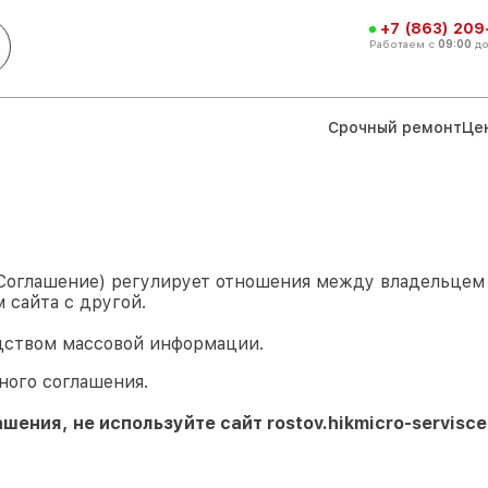
+7 (863) 209
Работаем с
09:00
д
Срочный ремонт
Це
 Соглашение) регулирует отношения между владельце
 сайта с другой.
дством массовой информации.
ного соглашения.
ашения, не используйте сайт
rostov.hikmicro-servisce