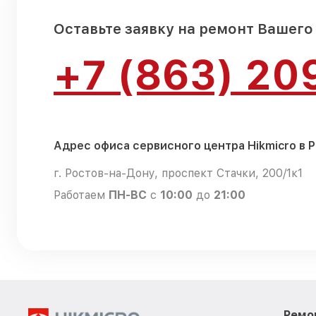
Оставьте заявку на ремонт Вашего
+7 (863) 20
Адрес офиса сервисного центра Hikmicro в 
г. Ростов-на-Дону, проспект Стачки, 200/1к1
Работаем
ПН-ВС
с
10:00
до
21:00
Ремо