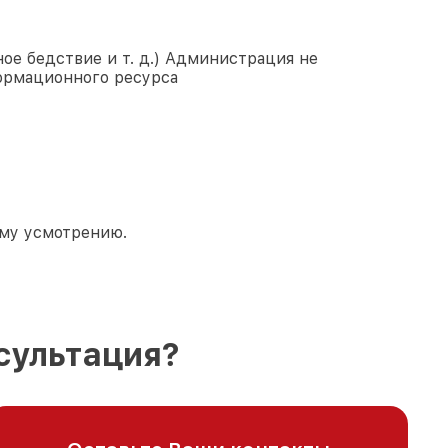
ое бедствие и т. д.) Администрация не
ормационного ресурса
ему усмотрению.
сультация?