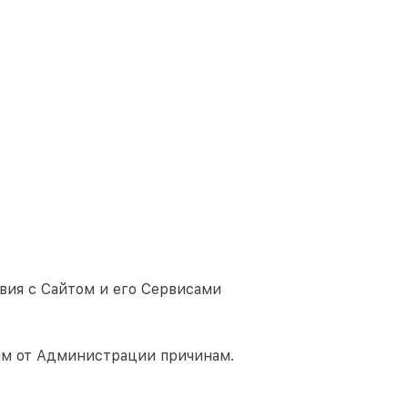
вия с Сайтом и его Сервисами
им от Администрации причинам.